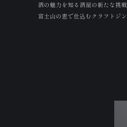
酒の魅力を知る酒屋の新たな挑
富士山の恵で仕込むクラフトジ