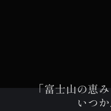
「富士山の恵み
いつか恩返